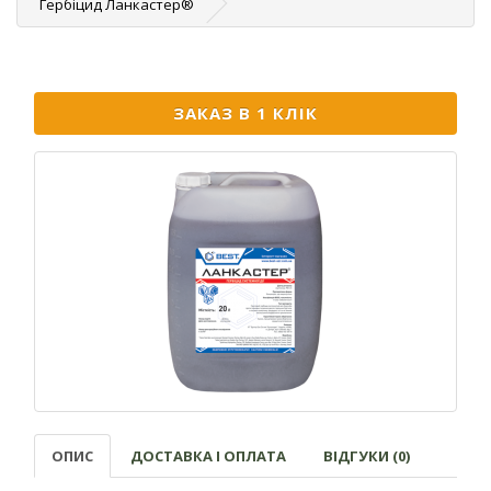
Гербіцид Ланкастер®
ЗАКАЗ В 1 КЛІК
ОПИС
ДОСТАВКА І ОПЛАТА
ВІДГУКИ (0)