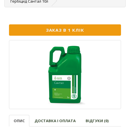
Гербіцид Сантал 10л
ЗАКАЗ В 1 КЛІК
ОПИС
ДОСТАВКА І ОПЛАТА
ВІДГУКИ (0)