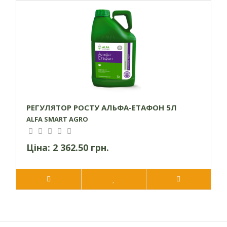
° С;
При застосуванні з гербіцидом 2,4-Д Актив
норму витрати необхідно зменшити на 15%.
РЕГУЛЯТОР РОСТУ АЛЬФА-ЕТАФОН 5Л
ALFA SMART AGRO
Ціна:
2 362.50 грн.