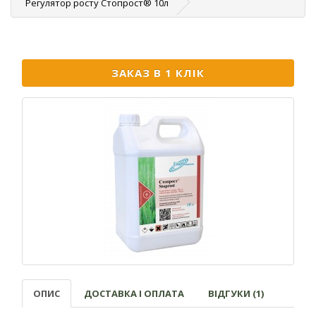
Регулятор росту Стопрост® 10л
ЗАКАЗ В 1 КЛІК
ОПИС
ДОСТАВКА І ОПЛАТА
ВІДГУКИ (1)