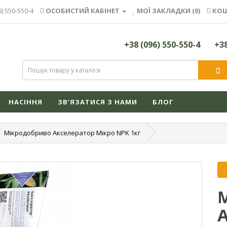
6) 550-550-4
ОСОБИСТИЙ КАБІНЕТ
МОЇ ЗАКЛАДКИ (0)
КОШ
+38 (096) 550-550-4
+38
НАСІННЯ
ЗВ’ЯЗАТИСЯ З НАМИ
БЛОГ
Мікродобриво Акселератор Мікро NPK 1кг