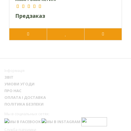
Предзаказ
Інформація
ЗВІТ
УМОВИ УГОДИ
ПРО НАС
ОПЛАТА І ДОСТАВКА
ПОЛІТИКА БЕЗПЕКИ
Мы в социальных сетях:
Служба підтримки