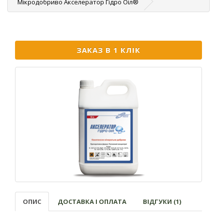
Мікродобриво Акселератор Гідро Оіл®
ЗАКАЗ В 1 КЛІК
ОПИС
ДОСТАВКА І ОПЛАТА
ВІДГУКИ (1)