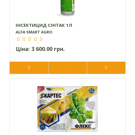
Колорадський
Картопля
3,6
5
жук, попелиці
ІНСЕКТИЦИД СІНТАК 1Л
ALFA SMART AGRO
Ціна:
3 600.00 грн.