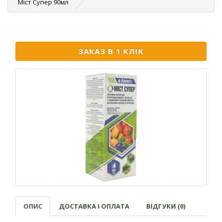
Міст Cупер 90мл
ЗАКАЗ В 1 КЛІК
ОПИС
ДОСТАВКА І ОПЛАТА
ВІДГУКИ (0)