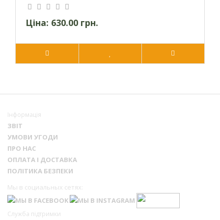
Ціна:
630.00 грн.
Інформація
ЗВІТ
УМОВИ УГОДИ
ПРО НАС
ОПЛАТА І ДОСТАВКА
ПОЛІТИКА БЕЗПЕКИ
Мы в социальных сетях:
Служба підтримки