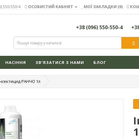
6) 550-550-4
ОСОБИСТИЙ КАБІНЕТ
МОЇ ЗАКЛАДКИ (0)
КОШ
+38 (096) 550-550-4
+38
НАСІННЯ
ЗВ’ЯЗАТИСЯ З НАМИ
БЛОГ
Інсектицид РАНЧО 1л