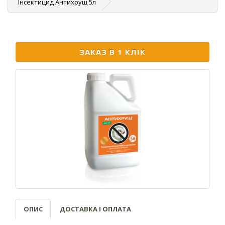
Інсектицид Антихрущ 5л
ЗАКАЗ В 1 КЛІК
ОПИС
ДОСТАВКА І ОПЛАТА