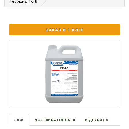
Гербіцид Пул®
ЗАКАЗ В 1 КЛІК
ОПИС
ДОСТАВКА І ОПЛАТА
ВІДГУКИ (0)