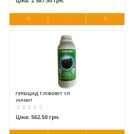
Ціна:
2 587.50 грн.
ГЕРБІЦИД ГЛІФОВІТ 1Л
УКРАВІТ
Ціна:
562.50 грн.