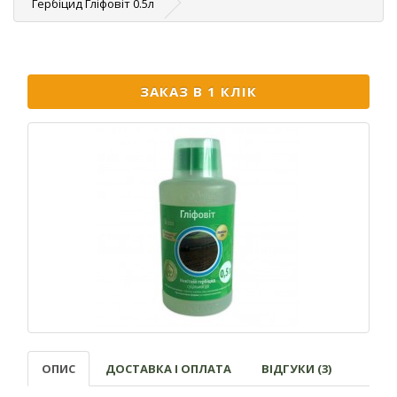
Гербіцид Гліфовіт 0.5л
ЗАКАЗ В 1 КЛІК
ОПИС
ДОСТАВКА І ОПЛАТА
ВІДГУКИ (3)