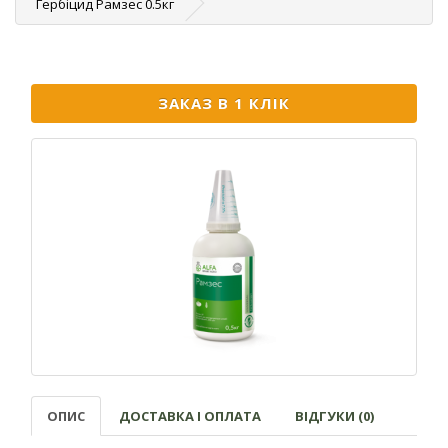
Гербіцид Рамзес 0.5кг
ЗАКАЗ В 1 КЛІК
ОПИС
ДОСТАВКА І ОПЛАТА
ВІДГУКИ (0)