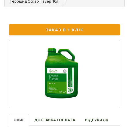
Гербіцид Оскар Пауер 10л
ЗАКАЗ В 1 КЛІК
ОПИС
ДОСТАВКА І ОПЛАТА
ВІДГУКИ (0)