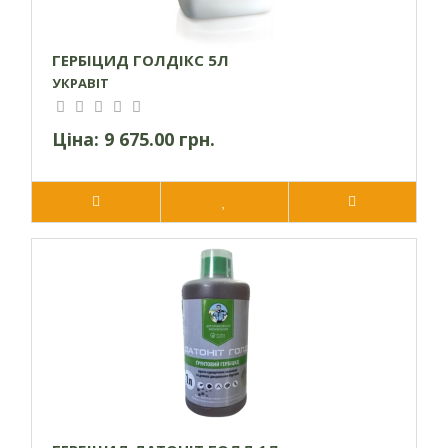
березковидний.
ГЕРБІЦИД ГОЛДІКС 5Л
УКРАВІТ
Ціна:
9 675.00 грн.