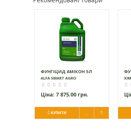
ФУНГІЦИД АМІКОН 5Л
ФУ
ALFA SMART AGRO
ХІ
Ціна:
7 875.00 грн.
Ці
КУПИТИ