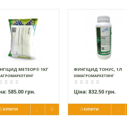
НГІЦИД МЕТЕОР® 1КГ
ФУНГІЦИД ТОНУС, 1Л
МАГРОМАРКЕТИНГ
ХІМАГРОМАРКЕТИНГ
на:
585.00 грн.
Ціна:
832.50 грн.
КУПИТИ
КУПИТИ