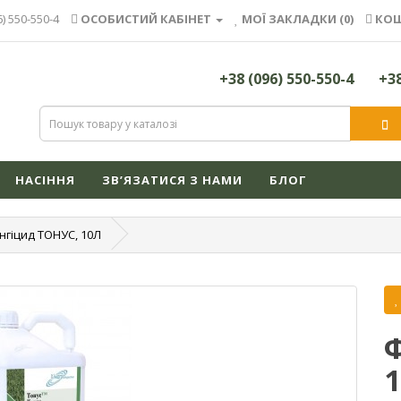
6) 550-550-4
ОСОБИСТИЙ КАБІНЕТ
МОЇ ЗАКЛАДКИ (0)
КОШ
+38 (096) 550-550-4
+38
НАСІННЯ
ЗВ’ЯЗАТИСЯ З НАМИ
БЛОГ
нгіцид ТОНУС, 10Л