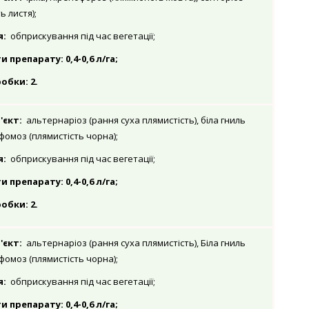
ь листя);
я:
обприскування під час вегетації;
препарату: 0,4-0,6 л/га;
обки: 2.
'єкт:
альтернаріоз (рання суха плямистість), біла гниль
 фомоз (плямистість чорна);
я:
обприскування під час вегетації;
препарату: 0,4-0,6 л/га;
обки: 2.
'єкт:
альтернаріоз (рання суха плямистість), Біла гниль
 фомоз (плямистість чорна);
я:
обприскування під час вегетації;
препарату: 0,4-0,6 л/га;