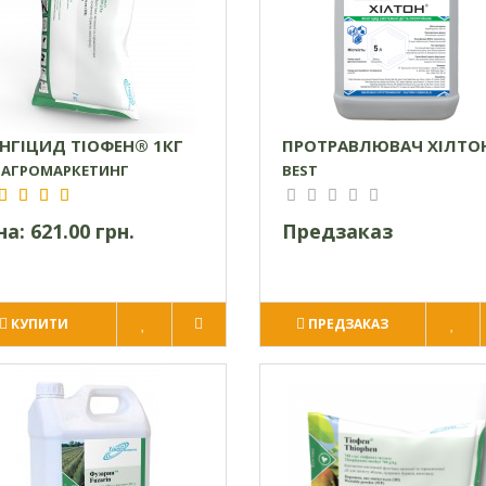
НГІЦИД ТІОФЕН® 1КГ
ПРОТРАВЛЮВАЧ ХІЛТО
МАГРОМАРКЕТИНГ
BEST
на:
621.00 грн.
Предзаказ
КУПИТИ
ПРЕДЗАКАЗ