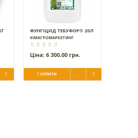
КГ
ФУНГІЦИД ТЕБУФОР® 20Л
ХІМАГРОМАРКЕТИНГ
Ціна:
6 300.00 грн.
КУПИТИ