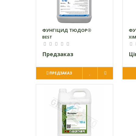
ФУНГІЦИД ТЮДОР®
ФУ
BEST
ХІ
Предзаказ
Ці
ПРЕДЗАКАЗ