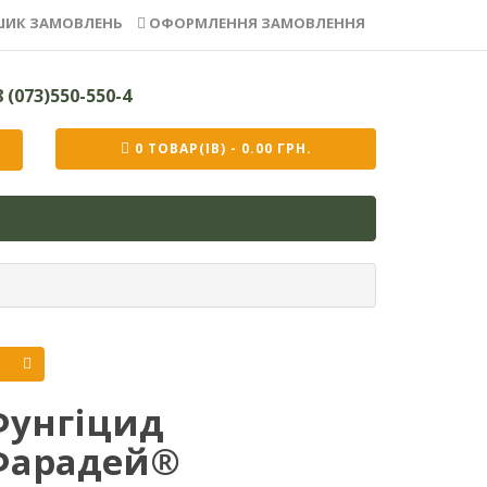
ИК ЗАМОВЛЕНЬ
ОФОРМЛЕННЯ ЗАМОВЛЕННЯ
 (073)550-550-4
0 ТОВАР(ІВ) - 0.00 ГРН.
Фунгіцид
Фарадей®