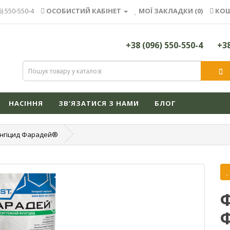
6) 550-550-4
ОСОБИСТИЙ КАБІНЕТ
МОЇ ЗАКЛАДКИ (0)
КОШ
+38 (096) 550-550-4
+38
НАСІННЯ
ЗВ’ЯЗАТИСЯ З НАМИ
БЛОГ
нгіцид Фарадей®