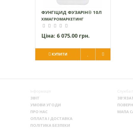
ФУНГІЦИД ФУЗАРІН® 10Л
ХІМАГРОМАРКЕТИНГ
Ціна:
6 075.00 грн.
КУПИТИ
Інформація
Служба 
ЗВІТ
ЗВ’ЯЗА
УМОВИ УГОДИ
ПОВЕРН
ПРО НАС
МАПА С
ОПЛАТА І ДОСТАВКА
ПОЛІТИКА БЕЗПЕКИ