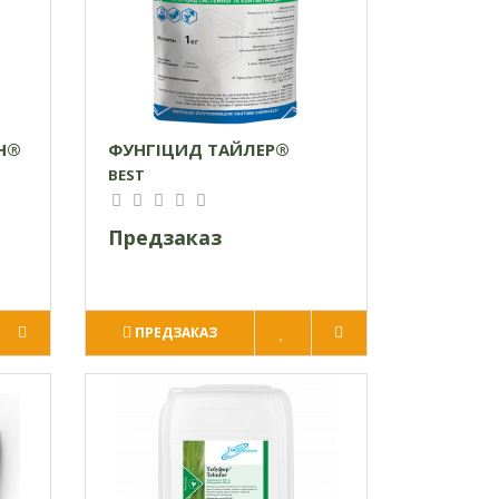
Н®
ФУНГІЦИД ТАЙЛЕР®
BEST
Предзаказ
ПРЕДЗАКАЗ