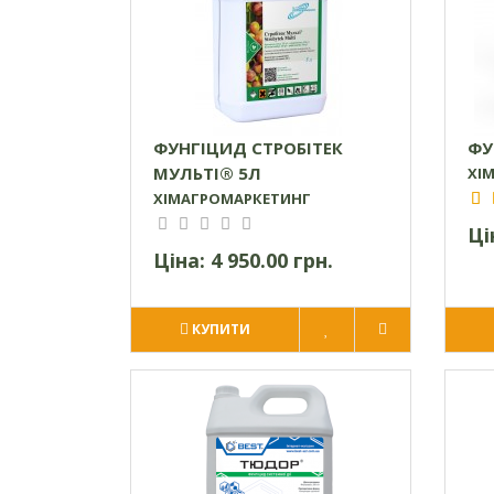
ФУНГІЦИД СТРОБІТЕК
ФУ
МУЛЬТІ® 5Л
ХІ
ХІМАГРОМАРКЕТИНГ
Ці
Ціна:
4 950.00 грн.
КУПИТИ