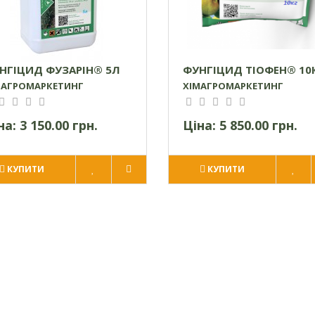
НГІЦИД ФУЗАРІН® 5Л
ФУНГІЦИД ТІОФЕН® 10
МАГРОМАРКЕТИНГ
ХІМАГРОМАРКЕТИНГ
на:
3 150.00 грн.
Ціна:
5 850.00 грн.
КУПИТИ
КУПИТИ