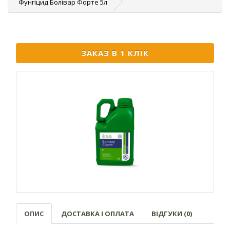
Фунгіцид Болівар Форте 5л
ЗАКАЗ В 1 КЛІК
ОПИС
ДОСТАВКА І ОПЛАТА
ВІДГУКИ (0)