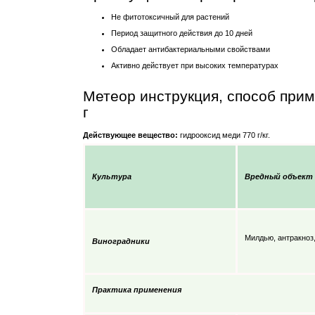
Не фитотоксичный для растений
Период защитного действия до 10 дней
Обладает антибактериальными свойствами
Активно действует при высоких температурах
Метеор инструкция, способ при
г
Действующее вещество:
гидрооксид меди 770 г/кг.
Культура
Вредный объект
Милдью, антракноз
Виноградники
Практика применения