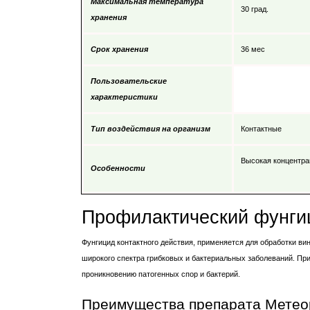
Максимальная температура
30 град.
хранения
Срок хранения
36 мес
Пользовательские
характеристики
Тип воздействия на организм
Контактные
Высокая концентра
Особенности
Профилактический фунги
Фунгицид контактного действия, применяется для обработки ви
широкого спектра грибковых и бактериальных заболеваний. При
проникновению патогенных спор и бактерий.
Преимущества препарата Метео