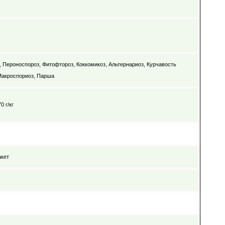
, Пероноспороз, Фитофтороз, Коккомикоз, Альтернариоз, Курчавость
Макроспориоз, Парша
0 г/кг
акет