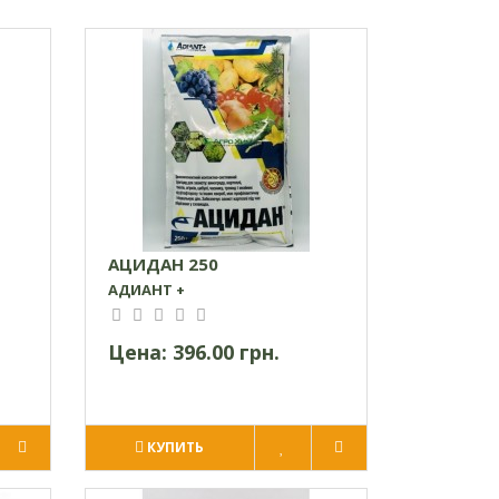
АЦИДАН 250
АДИАНТ +
Цена:
396.00 грн.
КУПИТЬ