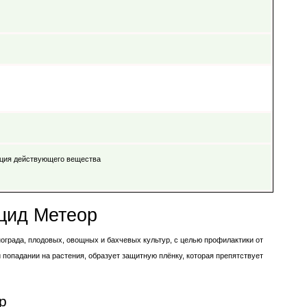
ция действующего вещества
цид Метеор
нограда, плодовых, овощных и бахчевых культур, с целью профилактики от
 попадании на растения, образует защитную плёнку, которая препятствует
р