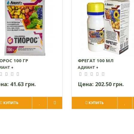
ОРОС 100 ГР
ФРЕГАТ 100 МЛ
ИАНТ +
АДИАНТ +
на:
41.63 грн.
Цена:
202.50 грн.
КУПИТЬ
КУПИТЬ