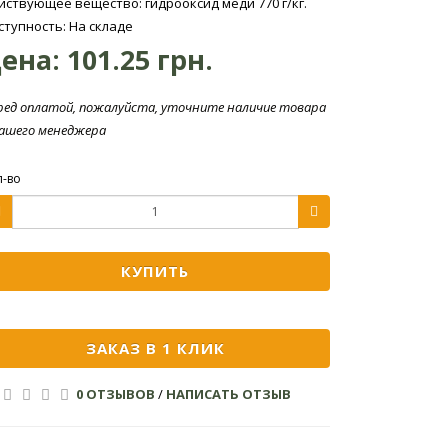
йствующее вещество: гидрооксид меди 770 г/кг.
ступность: На складе
ена:
101.25 грн.
ред оплатой, пожалуйста, уточните наличие товара
нашего менеджера
л-во
КУПИТЬ
ЗАКАЗ В 1 КЛИК
0 ОТЗЫВОВ
/
НАПИСАТЬ ОТЗЫВ