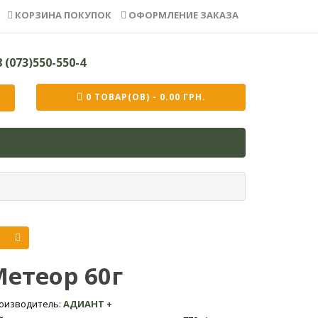
КОРЗИНА ПОКУПОК
ОФОРМЛЕНИЕ ЗАКАЗА
 (073)550-550-4
0 ТОВАР(ОВ) - 0.00 ГРН.
етеор 60г
оизводитель:
АДИАНТ +