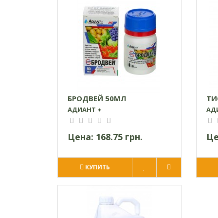
БРОДВЕЙ 50МЛ
ТИ
АДИАНТ +
АД
Цена:
168.75 грн.
Це
КУПИТЬ