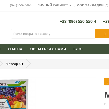
+38 (096) 550-550-4
ЛИЧНЫЙ КАБИНЕТ
МОИ ЗАКЛАДКИ (0)
+38 (096) 550-550-4
+38
Я
СЕМЕНА
СВЯЗАТЬСЯ С НАМИ
БЛОГ
Метеор 60г
М
Пр