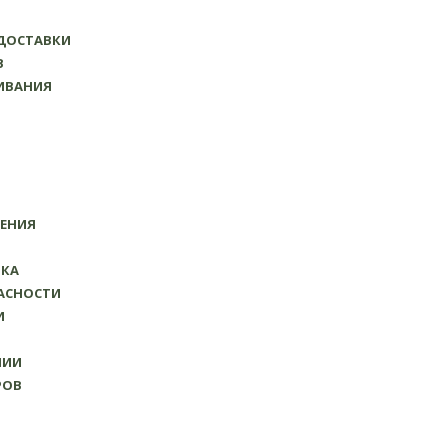
 ДОСТАВКИ
В
ИВАНИЯ
ЕНИЯ
ВКА
АСНОСТИ
И
НИИ
РОВ