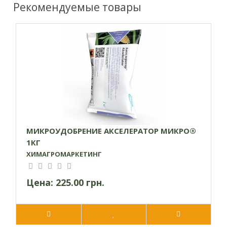
Рекомендуемые товары
массы
МИКРОУДОБРЕНИЕ АКСЕЛЕРАТОР МИКРО®
1КГ
ХИМАГРОМАРКЕТИНГ
Цена:
225.00 грн.