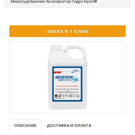
Микроудобрение Акселератор Гидро Кроп®
ЗАКАЗ В 1 КЛИК
ОПИСАНИЕ
ДОСТАВКА И ОПЛАТА