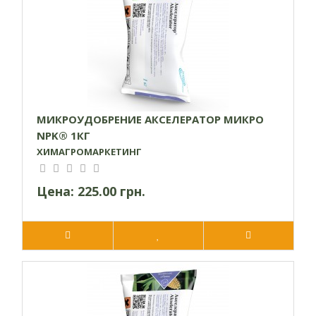
соответствии с разницей выноса, содержания в почве и по
результатам листовой диагностики. Нормы более 2,0 кг/га
целесообразно разделять на несколько сроков внесения, при
этом увеличивается степень усвоения микроэлемента.
МИКРОУДОБРЕНИЕ АКСЕЛЕРАТОР МИКРО
NPK® 1КГ
ХИМАГРОМАРКЕТИНГ
Цена:
225.00 грн.