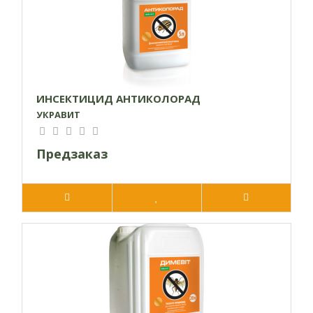
фумігаційних робіт залежить перш за все від правильності
його використання. Обробку проводити при температурі
повітря не вище 25°С
ИНСЕКТИЦИД АНТИКОЛОРАД
УКРАВИТ
Предзаказ