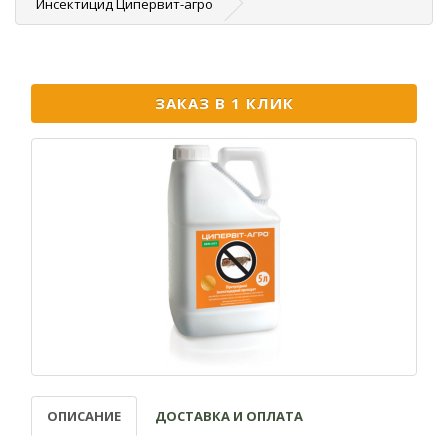
Инсектицид Ципервит-агро
ЗАКАЗ В 1 КЛИК
ОПИСАНИЕ
ДОСТАВКА И ОПЛАТА