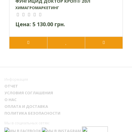
ФУНГИЦИД ДОКТОР КРОП® 20Л
ХИМАГРОМАРКЕТИНГ
Цена:
5 130.00 грн.
Информация
ОТЧЕТ
УСЛОВИЯ СОГЛАШЕНИЯ
О НАС
ОПЛАТА И ДОСТАВКА
ПОЛИТИКА БЕЗОПАСНОСТИ
Мы в социальных сетях: