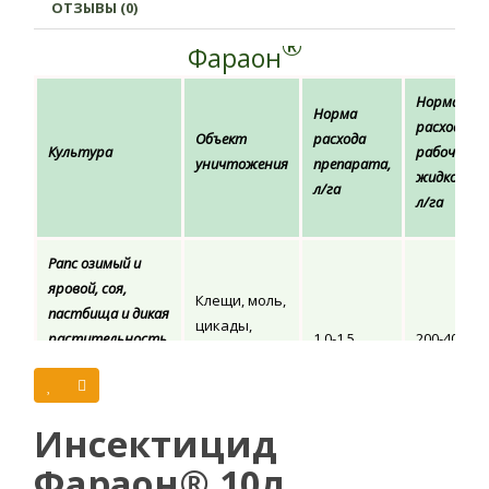
ОТЗЫВЫ (0)
®
Фараон
Норма
Норма
расхода
Объект
расхода
Культура
рабочей
уничтожения
препарата,
жидкости,
л/га
л/га
Рапс озимый и
яровой, соя,
Клещи, моль,
пастбища и дикая
цикады,
растительность,
1,0-1,5
200-400
саранча,
зерновые, лен,
трипсы и т.д.
картофель,
томаты, свекла
Инсектицид
Инсектицид Фараон обладает множеством положительных
Фараон® 10л