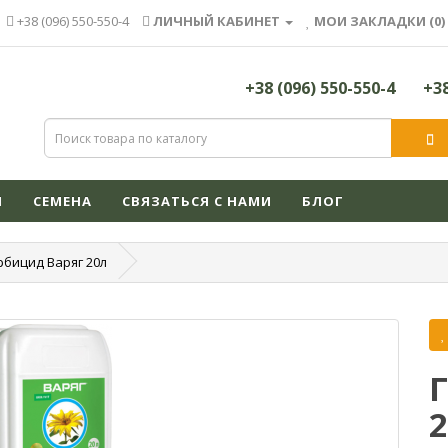
+38 (096) 550-550-4
ЛИЧНЫЙ КАБИНЕТ
МОИ ЗАКЛАДКИ (0)
+38 (096) 550-550-4
+38
Я
СЕМЕНА
СВЯЗАТЬСЯ С НАМИ
БЛОГ
рбицид Варяг 20л