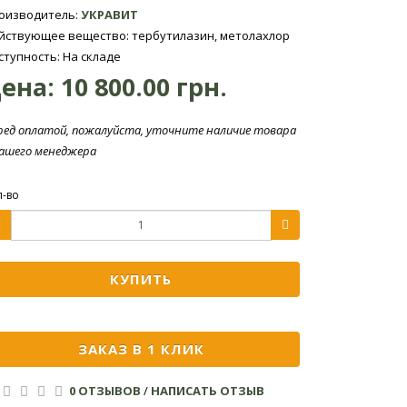
оизводитель:
УКРАВИТ
йствующее вещество: тербутилазин, метолахлор
ступность: На складе
ена:
10 800.00 грн.
ред оплатой, пожалуйста, уточните наличие товара
нашего менеджера
л-во
КУПИТЬ
ЗАКАЗ В 1 КЛИК
0 ОТЗЫВОВ
/
НАПИСАТЬ ОТЗЫВ