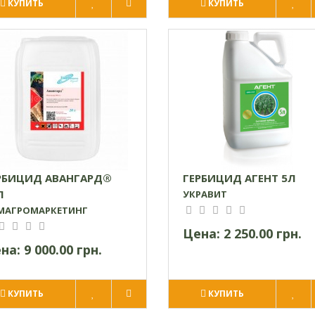
КУПИТЬ
КУПИТЬ
РБИЦИД АВАНГАРД®
ГЕРБИЦИД АГЕНТ 5Л
Л
УКРАВИТ
МАГРОМАРКЕТИНГ
Цена:
2 250.00 грн.
на:
9 000.00 грн.
КУПИТЬ
КУПИТЬ