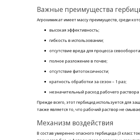
Важные преимущества гербиц
Агрохимикат имеет массу преимуществ, среди кот
высокая эффективность;
гибкость в использовании;
отсутствие вреда для процесса севооборота
полное разложение в почве;
отсутствие фитотоксичности;
кратность обработки за сезон – 1 раз;
незначительный расход рабочего раствора (2
Прежде всего, этот гербицид используется для з
также является то, что рабочий раствор не смывае
Механизм воздействия
В состав умеренно опасного гербицида (3 класс т