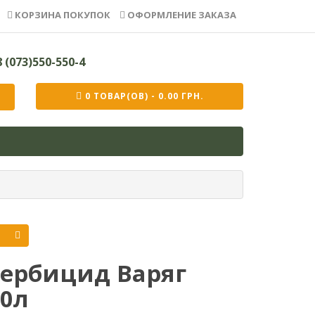
КОРЗИНА ПОКУПОК
ОФОРМЛЕНИЕ ЗАКАЗА
 (073)550-550-4
0 ТОВАР(ОВ) - 0.00 ГРН.
Гербицид Варяг
20л