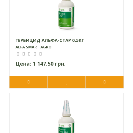
Экстра вместе с гербицидом, убедитесь, что мешалка
опрыскивателя функционирует течение всего процесса
обработки.
ГЕРБИЦИД АЛЬФА-СТАР 0.5КГ
ALFA SMART AGRO
Цена:
1 147.50 грн.