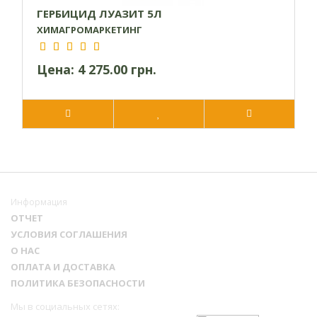
ГЕРБИЦИД ЛУАЗИТ 5Л
ХИМАГРОМАРКЕТИНГ
Цена:
4 275.00 грн.
Информация
ОТЧЕТ
УСЛОВИЯ СОГЛАШЕНИЯ
О НАС
ОПЛАТА И ДОСТАВКА
ПОЛИТИКА БЕЗОПАСНОСТИ
Мы в социальных сетях: