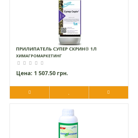
Свекла
0,15-0,2
ПРИЛИПАТЕЛЬ СУПЕР СКРИН® 1Л
сахарная
л/га
ХИМАГРОМАРКЕТИНГ
Цена:
1 507.50 грн.
Зерновые
0,05-0,15
колосовые
л/га