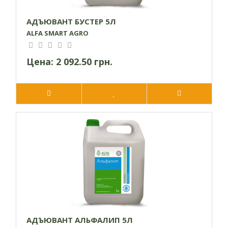
АДЪЮВАНТ БУСТЕР 5Л
ALFA SMART AGRO
Цена:
2 092.50 грн.
0,1-0,15
Бобовые
л/га
0,8-1,0 л/
Виноградники
га
АДЪЮВАНТ АЛЬФАЛИП 5Л