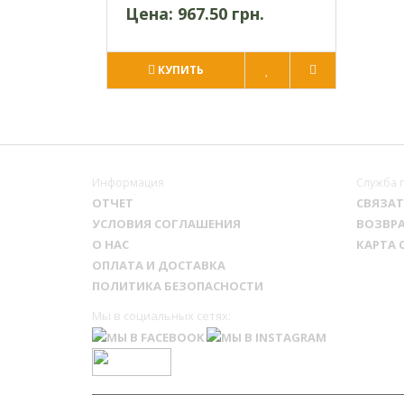
Цена:
967.50 грн.
КУПИТЬ
Информация
Служба 
ОТЧЕТ
СВЯЗАТ
УСЛОВИЯ СОГЛАШЕНИЯ
ВОЗВРА
О НАС
КАРТА 
ОПЛАТА И ДОСТАВКА
ПОЛИТИКА БЕЗОПАСНОСТИ
Мы в социальных сетях: