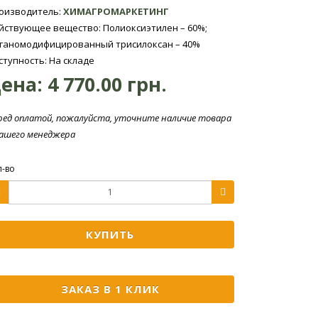
оизводитель:
ХИМАГРОМАРКЕТИНГ
йствующее вещество: Полиоксиэтилен – 60%;
ганомодифицированный трисилоксан – 40%
ступность: На складе
ена:
4 770.00 грн.
ред оплатой, пожалуйста, уточните наличие товара
нашего менеджера
л-во
КУПИТЬ
ЗАКАЗ В 1 КЛИК