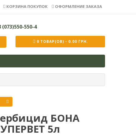
КОРЗИНА ПОКУПОК
ОФОРМЛЕНИЕ ЗАКАЗА
 (073)550-550-4
0 ТОВАР(ОВ) - 0.00 ГРН.
Гербицид БОНА
СУПЕРВЕТ 5л