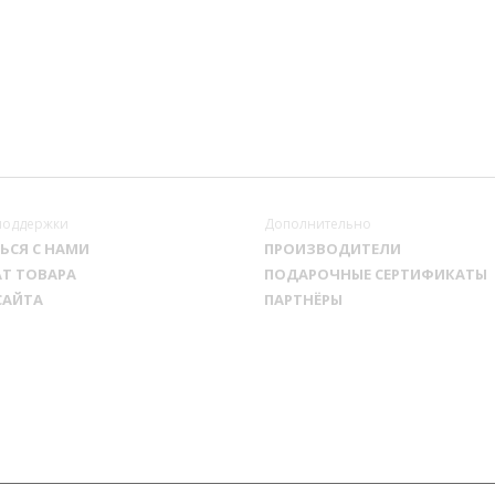
поддержки
Дополнительно
ЬСЯ С НАМИ
ПРОИЗВОДИТЕЛИ
Т ТОВАРА
ПОДАРОЧНЫЕ СЕРТИФИКАТЫ
САЙТА
ПАРТНЁРЫ