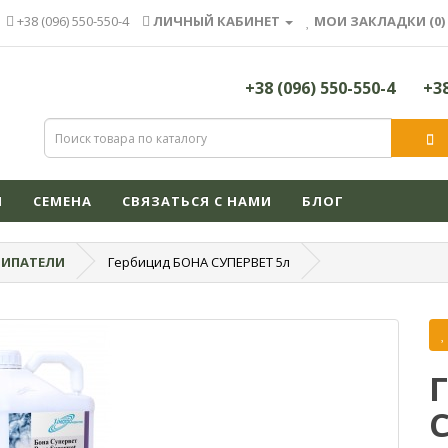
+38 (096) 550-550-4
ЛИЧНЫЙ КАБИНЕТ
МОИ ЗАКЛАДКИ (0)
+38 (096) 550-550-4
+38
Я
СЕМЕНА
СВЯЗАТЬСЯ С НАМИ
БЛОГ
ЛИПАТЕЛИ
Гербицид БОНА СУПЕРВЕТ 5л